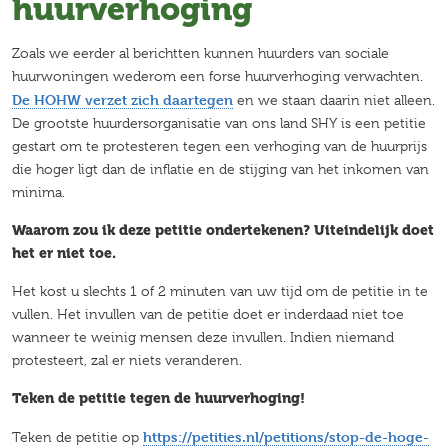
huurverhoging
Zoals we eerder al berichtten kunnen huurders van sociale
huurwoningen wederom een forse huurverhoging verwachten.
De HOHW verzet zich daartegen
en we staan daarin niet alleen.
De grootste huurdersorganisatie van ons land SHY is een petitie
gestart om te protesteren tegen een verhoging van de huurprijs
die hoger ligt dan de inflatie en de stijging van het inkomen van
minima.
Waarom zou ik deze petitie ondertekenen? Uiteindelijk doet
het er niet toe.
Het kost u slechts 1 of 2 minuten van uw tijd om de petitie in te
vullen. Het invullen van de petitie doet er inderdaad niet toe
wanneer te weinig mensen deze invullen. Indien niemand
protesteert, zal er niets veranderen.
Teken de petitie tegen de huurverhoging!
https://petities.nl/petitions/stop-de-hoge-
Teken de petitie op