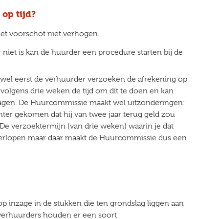
 op tijd?
et voorschot niet verhogen.
niet is kan de huurder een procedure starten bij de
wel eerst de verhuurder verzoeken de afrekening op
vervolgens drie weken de tijd om dit te doen en kan
ragen. De Huurcommissie maakt wel uitzonderingen:
ter gekomen dat hij van twee jaar terug geld zou
 De verzoektermijn (van drie weken) waarin je dat
verlopen maar daar maakt de Huurcommissie dus een
op inzage in de stukken die ten grondslag liggen aan
verhuurders houden er een soort