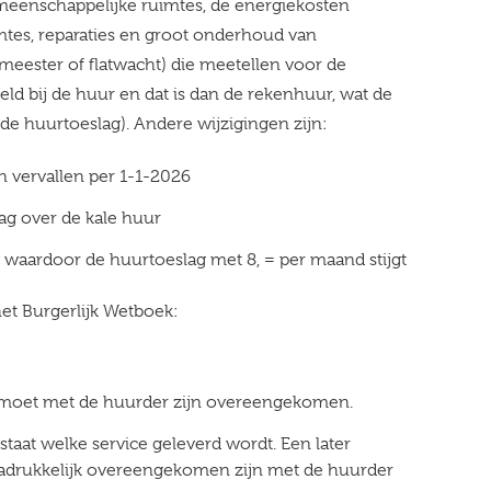
eenschappelijke ruimtes, de energiekosten
tes, reparaties en groot onderhoud van
meester of flatwacht) die meetellen voor de
ld bij de huur en dat is dan de rekenhuur, wat de
 de huurtoeslag). Andere wijzigingen zijn:
n vervallen per 1-1-2026
ag over de kale huur
 waardoor de huurtoeslag met 8, = per maand stijgt
het Burgerlijk Wetboek:
 moet met de huurder zijn overeengekomen.
aat welke service geleverd wordt. Een later
nadrukkelijk overeengekomen zijn met de huurder