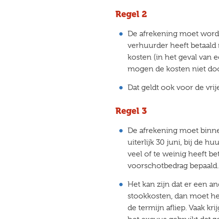
Regel 2
De afrekening moet worde
verhuurder heeft betaald
kosten (in het geval van 
mogen de kosten niet do
Dat geldt ook voor de vrij
Regel 3
De afrekening moet binnen
uiterlijk 30 juni, bij de 
veel of te weinig heeft b
voorschotbedrag bepaald.
Het kan zijn dat er een 
stookkosten, dan moet het 
de termijn afliep. Vaak kr