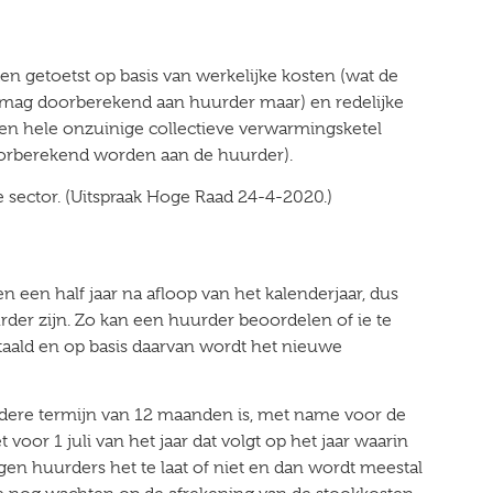
n getoetst op basis van werkelijke kosten (wat de
 mag doorberekend aan huurder maar) en redelijke
een hele onzuinige collectieve verwarmingsketel
orberekend worden aan de huurder).
e sector. (Uitspraak Hoge Raad 24-4-2020.)
 een half jaar na afloop van het kalenderjaar, dus
huurder zijn. Zo kan een huurder beoordelen of ie te
etaald en op basis daarvan wordt het nieuwe
andere termijn van 12 maanden is, met name voor de
voor 1 juli van het jaar dat volgt op het jaar waarin
ijgen huurders het te laat of niet en dan wordt meestal