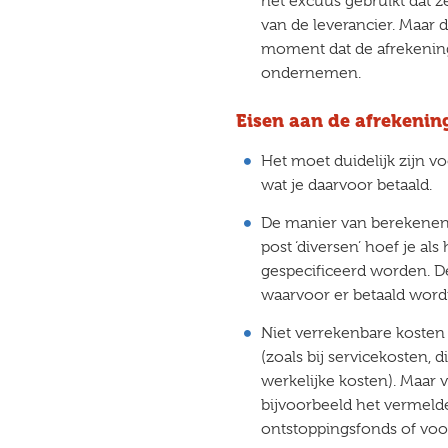
het excuus gebruikt dat 
van de leverancier. Maar 
moment dat de afrekening 
ondernemen.
Eisen aan de afrekenin
Het moet duidelijk zijn 
wat je daarvoor betaald.
De manier van berekenen
post ‘diversen’ hoef je a
gespecificeerd worden. De
waarvoor er betaald wordt
Niet verrekenbare koste
(zoals bij servicekosten,
werkelijke kosten). Maar 
bijvoorbeeld het vermeld
ontstoppingsfonds of vo