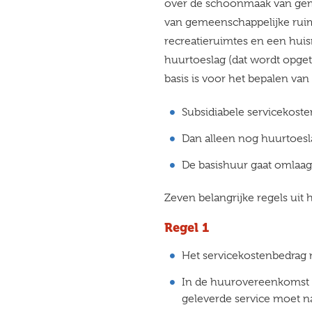
over de schoonmaak van gem
van gemeenschappelijke ruim
recreatieruimtes en een huis
huurtoeslag (dat wordt opgete
basis is voor het bepalen van
Subsidiabele servicekoste
Dan alleen nog huurtoesl
De basishuur gaat omlaag
Zeven belangrijke regels uit 
Regel 1
Het servicekostenbedrag
In de huurovereenkomst st
geleverde service moet 