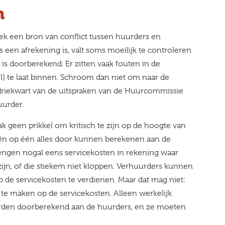
n
stek een bron van conflict tussen huurders en
s een afrekening is, valt soms moeilijk te controleren
is doorberekend. Er zitten vaak fouten in de
l) te laat binnen. Schroom dan niet om naar de
riekwart van de uitspraken van de Huurcommissie
uurder.
k geen prikkel om kritisch te zijn op de hoogte van
én op één alles door kunnen berekenen aan de
engen nogal eens servicekosten in rekening waar
ijn, of die stiekem niet kloppen. Verhuurders kunnen
p de servicekosten te verdienen. Maar dat mag niet:
 te maken op de servicekosten. Alleen werkelijk
den doorberekend aan de huurders, en ze moeten