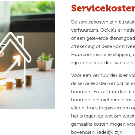
Servicekoste
De servicekosten zijn bij uit
verhuurders. Ook als er netje
of een geleverde dienst goed 
afrekening of deze komt (vee
Huurcommissie te stappen; d
zijn in het voordeel van de h
Voor een verhuurder is er vaa
de servicekosten omdat ze é
huurders. En verhuurders br
huurders het niet mee eens z
allerlei trucs toepassen om o
het is tegen de wet om winst
gemaakte kosten mogen wor
bovendien 'redelijk' zijn.