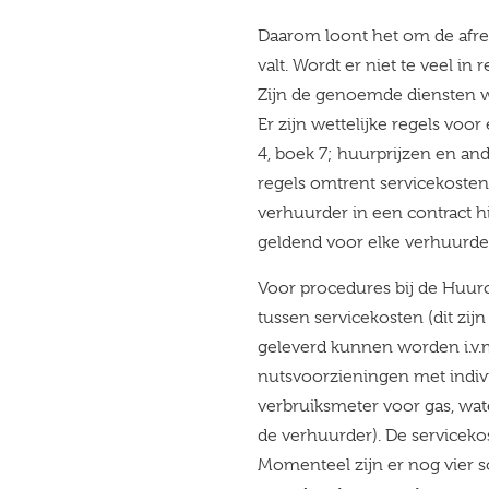
Daarom loont het om de afrek
valt. Wordt er niet te veel i
Zijn de genoemde diensten wel
Er zijn wettelijke regels voor
4, boek 7; huurprijzen en an
regels omtrent servicekosten 
verhuurder in een contract hi
geldend voor elke verhuurder
Voor procedures bij de Huu
tussen servicekosten (dit zi
geleverd kunnen worden i.v
nutsvoorzieningen met indiv
verbruiksmeter voor gas, wat
de verhuurder). De servicekos
Momenteel zijn er nog vier so