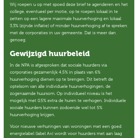
Wij roepen u op met spoed deze brief te agenderen en het
college, eventueel per motie, op te roepen lokaal in te
zetten op een lagere maximale huurverhoging en lokaal
3,3% (zijnde inflatie) of minder huurverhoging af te spreken
met de corporaties in uw gemeente. Dat is meer dan
genoeg.
Gewijzigd huurbeleid
In de NPA is afgesproken dat sociale huurders via
corporaties gezamenlijk 4,5% in plaats van 6%
huurverhoging dienen op te brengen. Dit betreft de
optelsom van alle individuele huurverhogingen, de
zogenaamde huursom. Op individueel niveau is het
mogelijk met 0,5% extra de huren te verhogen. Individuele
sociale huurders kunnen zodoende wel tot 5%
huurverhoging krijgen.
Voor nieuwe verhuringen van woningen met een goed
energielabel (label A+) wordt voor huurders met aan laag