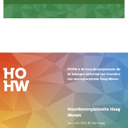
HOHW is de huurdersorganisatie die
de belangen behartigt van huurders
van woningcorporatie Haag Wonen.
Huurdersorganisatie Haag
Wonen
Spui 240, 2511 BX Den Haag