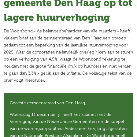
gemeente Den Haag op tot
lagere huurverhoging
De Woonbond - de belangenbehartiger van alle huurders - heeft
via een brief aan de gemeenteraad van Den Haag een oproep
gedaan tot een beperking van de jaarlijkse huurverhoging voor
2025. Waar de corporaties na landelijk overleg lijken aan te sturen
op een verhoging van 4,5%, vraagt de Woonbond rekening te
houden met de grote financiële druk op huurders en niet verder
te gaan dan 3,3% - gelijk aan de inflatie. De volledige tekst van de
brief volgt hieronder.
Geachte gemeenteraad van Den Haag,
Woensdag 11 december jl. heeft het kabinet met de
Vereniging van de Nederlandse Gemeenten en de koepel
van de woningcorporaties (Aedes) een herijking afgesloten
van de Nationale Prestatie Afspraken . De Woonbond heeft