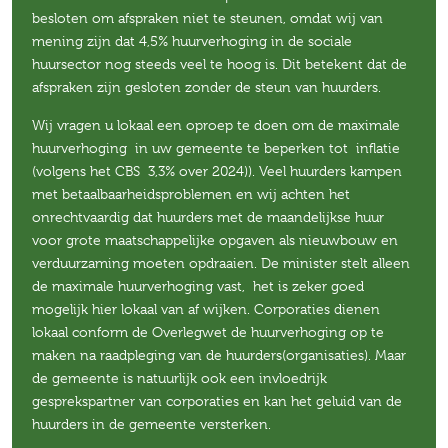
besloten om afspraken niet te steunen, omdat wij van
mening zijn dat 4,5% huurverhoging in de sociale
huursector nog steeds veel te hoog is. Dit betekent dat de
afspraken zijn gesloten zonder de steun van huurders.
Wij vragen u lokaal een oproep te doen om de maximale
huurverhoging in uw gemeente te beperken tot inflatie
(volgens het CBS 3,3% over 2024)). Veel huurders kampen
met betaalbaarheidsproblemen en wij achten het
onrechtvaardig dat huurders met de maandelijkse huur
voor grote maatschappelijke opgaven als nieuwbouw en
verduurzaming moeten opdraaien. De minister stelt alleen
de maximale huurverhoging vast, het is zeker goed
mogelijk hier lokaal van af wijken. Corporaties dienen
lokaal conform de Overlegwet de huurverhoging op te
maken na raadpleging van de huurders(organisaties). Maar
de gemeente is natuurlijk ook een invloedrijk
gesprekspartner van corporaties en kan het geluid van de
huurders in de gemeente versterken.