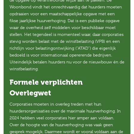
de opgave op verantwoorde wijze aan te pakken. De
Woonbond vindt het onrechtvaardig dat huurders moeten
opdraaien voor een maatschappelijke opgave met een
fikse jaarlijkse huurverhoging. Dat is een publieke opgave
waar de overheid zelf middelen voor beschikbaar moet
stellen. Het tegendeel is momenteel waar, daar corporaties
stevig worden belast met de winstbelasting (VPB) en een
richtlijn voor belastingontwijking (“ATAD”) die eigenlijk
bedoeld is voor internationaal opererende bedrijven.
Uiteindelijk betalen huurders nu voor de nieuwbouw én de
winstbelasting.
Formele verplichten
Overlegwet
Corporaties moeten in overleg treden met hun
huurdersorganisaties over de maximale huurverhoging. In
2024 hebben veel corporaties hier amper aan voldaan.
Over de hoogte van de huurverhoging was vaak geen
gesprek mogelijk. Daarmee wordt er vooral voldaan aan de